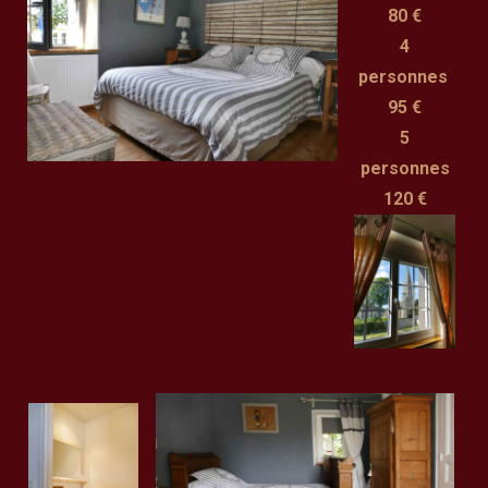
80 €
4
personnes
95 €
5
personnes
120 €