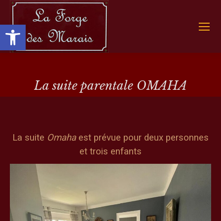
Ouvrir la barre d’outils
La suite parentale OMAHA
Vous êtes ici :
La suite
Omaha
est prévue pour deux personnes
et trois enfants